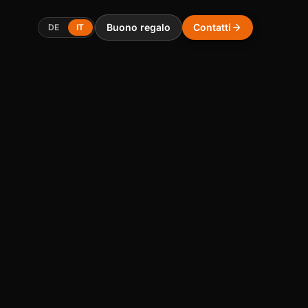
Buono regalo
Contatti
DE
IT