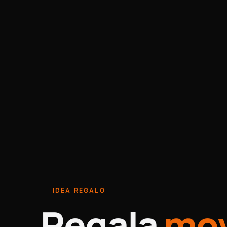
IDEA REGALO
Regala
mo