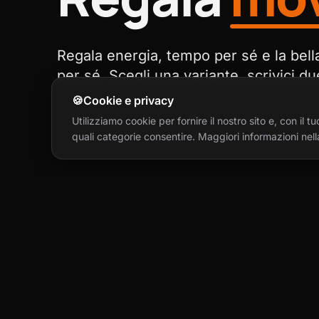
Regala energia, tempo per sé e la bell
per sé. Scegli una variante, scrivici d
🍪
Cookie e privacy
Utilizziamo cookie per fornire il nostro sito e, con il
quali categorie consentire. Maggiori informazioni nell
Q
Quattro cla