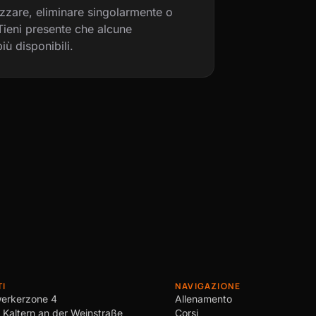
izzare, eliminare singolarmente o
 Tieni presente che alcune
iù disponibili.
TI
NAVIGAZIONE
erkerzone 4
Allenamento
Kaltern an der Weinstraße
Corsi