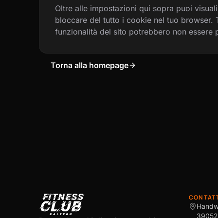
Oltre alle impostazioni qui sopra puoi visual
bloccare del tutto i cookie nel tuo browser.
funzionalità del sito potrebbero non essere p
Torna alla homepage
CONTAT
Handw
39052