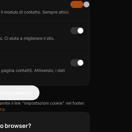
il modulo di contatto. Sempre attivi.
Ci aiuta a migliorare il sito.
pagina contatti). Attivando, i dati
voca consenso
mite il link "Impostazioni cookie" nel footer.
acy
.
io browser?