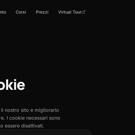
nto
Corsi
Prezzi
Virtual Tour
okie
il nostro sito e migliorarlo
re. I cookie necessari sono
 essere disattivati.