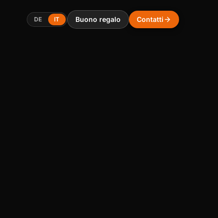
Buono regalo
Contatti
DE
IT