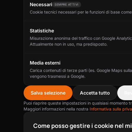
Necessari
SEMPRE ATTIVI
Cookie tecnici necessari per le funzioni di base come 
Statistiche
Misurazione anonima del traffico con Google Analytics. 
Attualmente non in uso, ma predisposto.
Media esterni
Carica contenuti di terze parti (es. Google Maps sulla 
vengono trasmessi a Google.
Salva selezione
Accetta tutto
Re
Puoi riaprire queste impostazioni in qualsiasi momento tra
Maggiori informazioni nella nostra
Informativa sulla priv
Come posso gestire i cookie nel m