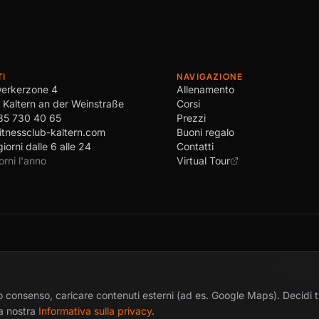
TI
NAVIGAZIONE
erkerzone 4
Allenamento
Kaltern an der Weinstraße
Corsi
35 730 40 65
Prezzi
itnessclub-kaltern.com
Buoni regalo
 giorni dalle 6 alle 24
Contatti
orni l'anno
Virtual Tour
4
Note legal
 tuo consenso, caricare contenuti esterni (ad es. Google Maps). Decidi 
a nostra
Informativa sulla privacy
.