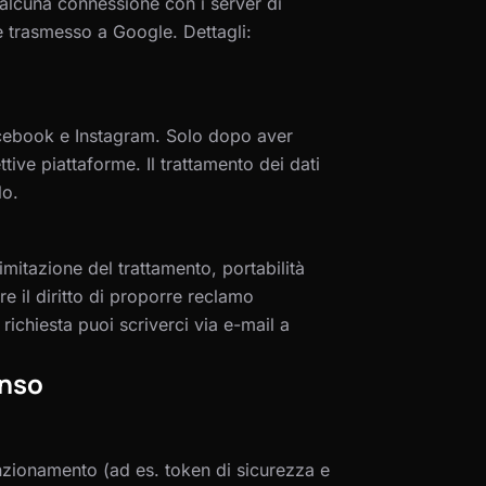
 alcuna connessione con i server di
ne trasmesso a Google. Dettagli:
Facebook e Instagram. Solo dopo aver
ttive piattaforme. Il trattamento dei dati
lo.
 limitazione del trattamento, portabilità
re il diritto di proporre reclamo
 richiesta puoi scriverci via e-mail a
enso
nzionamento (ad es. token di sicurezza e