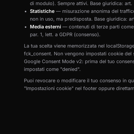
di modulo). Sempre attivi. Base giuridica: art. 6
Statistiche
—
misurazione anonima del traffi
non in uso, ma predisposta. Base giuridica: art
Media esterni
—
contenuti di terze parti come
par. 1, lett. a GDPR (consenso).
La tua scelta viene memorizzata nel localStorag
fck_consent. Non vengono impostati cookie del s
Google Consent Mode v2: prima del tuo consenso,
impostati come "denied".
Puoi revocare o modificare il tuo consenso in qu
"Impostazioni cookie" nel footer oppure diretta