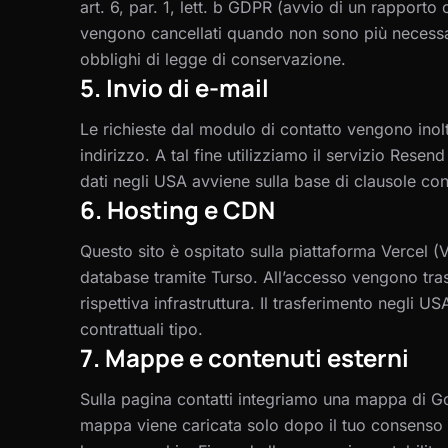
art. 6, par. 1, lett. b GDPR (avvio di un rapporto c
vengono cancellati quando non sono più necessar
obblighi di legge di conservazione.
5. Invio di e-mail
Le richieste dal modulo di contatto vengono inolt
indirizzo. A tal fine utilizziamo il servizio Resen
dati negli USA avviene sulla base di clausole cont
6. Hosting e CDN
Questo sito è ospitato sulla piattaforma Vercel (V
database tramite Turso. All’accesso vengono tras
rispettiva infrastruttura. Il trasferimento negli U
contrattuali tipo.
7. Mappe e contenuti esterni
Sulla pagina contatti integriamo una mappa di G
mappa viene caricata solo dopo il tuo consenso a