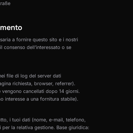
traße
tamento
aria a fornire questo sito e i nostri
il consenso dell’interessato o se
 file di log del server dati
gina richiesta, browser, referrer).
e vengono cancellati dopo 14 giorni.
imo interesse a una fornitura stabile).
tto, i tuoi dati (nome, e-mail, telefono,
per la relativa gestione. Base giuridica: