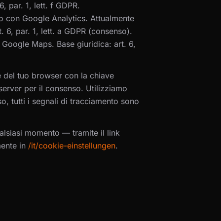
, par. 1, lett. f GDPR.
co con Google Analytics. Attualmente
. 6, par. 1, lett. a GDPR (consenso).
 Google Maps. Base giuridica: art. 6,
e del tuo browser con la chiave
erver per il consenso. Utilizziamo
 tutti i segnali di tracciamento sono
alsiasi momento — tramite il link
mente in
/it/cookie-einstellungen
.