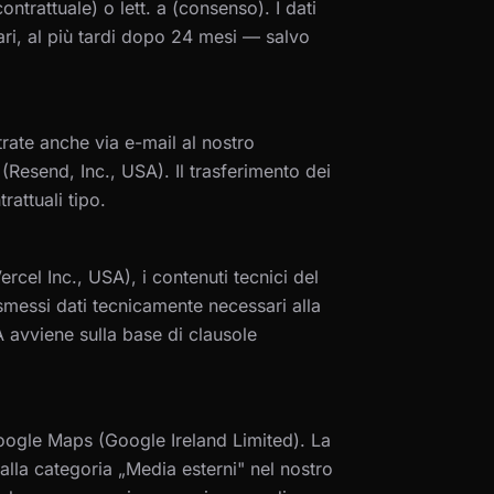
ontrattuale) o lett. a (consenso). I dati
i, al più tardi dopo 24 mesi — salvo
rate anche via e-mail al nostro
d (Resend, Inc., USA). Il trasferimento dei
rattuali tipo.
ercel Inc., USA), i contenuti tecnici del
messi dati tecnicamente necessari alla
SA avviene sulla base di clausole
oogle Maps (Google Ireland Limited). La
lla categoria „Media esterni" nel nostro