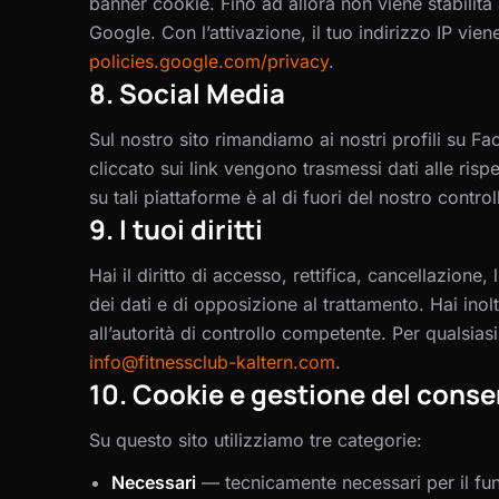
banner cookie. Fino ad allora non viene stabilita
Google. Con l’attivazione, il tuo indirizzo IP vie
policies.google.com/privacy
.
8. Social Media
Sul nostro sito rimandiamo ai nostri profili su 
cliccato sui link vengono trasmessi dati alle rispe
su tali piattaforme è al di fuori del nostro control
9. I tuoi diritti
Hai il diritto di accesso, rettifica, cancellazione,
dei dati e di opposizione al trattamento. Hai inolt
all’autorità di controllo competente. Per qualsiasi
info@fitnessclub-kaltern.com
.
10. Cookie e gestione del cons
Su questo sito utilizziamo tre categorie:
Necessari
—
tecnicamente necessari per il fu