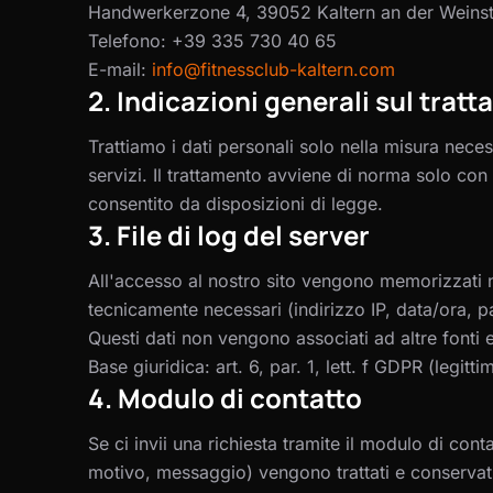
Handwerkerzone 4, 39052 Kaltern an der Weins
Telefono
:
+39 335 730 40 65
E-mail
:
info@fitnessclub-kaltern.com
2. Indicazioni generali sul trat
Trattiamo i dati personali solo nella misura necess
servizi. Il trattamento avviene di norma solo con 
consentito da disposizioni di legge.
3. File di log del server
All'accesso al nostro sito vengono memorizzati nei
tecnicamente necessari (indirizzo IP, data/ora, pa
Questi dati non vengono associati ad altre fonti 
Base giuridica: art. 6, par. 1, lett. f GDPR (legitt
4. Modulo di contatto
Se ci invii una richiesta tramite il modulo di conta
motivo, messaggio) vengono trattati e conservati 